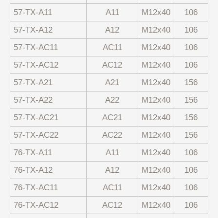
57-ТХ-А11
А11
М12х40
106
57-ТХ-А12
А12
М12х40
106
57-ТХ-АС11
АС11
М12х40
106
57-ТХ-АС12
АС12
М12х40
106
57-ТХ-А21
А21
М12х40
156
57-ТХ-А22
А22
М12х40
156
57-ТХ-АС21
АС21
М12х40
156
57-ТХ-АС22
АС22
М12х40
156
76-ТХ-А11
А11
М12х40
106
76-ТХ-А12
А12
М12х40
106
76-ТХ-АС11
АС11
М12х40
106
76-ТХ-АС12
АС12
М12х40
106