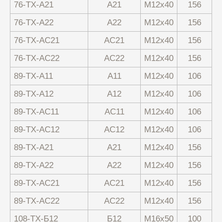
76-ТХ-А21
А21
М12х40
156
76-ТХ-А22
А22
М12х40
156
76-ТХ-АС21
АС21
М12х40
156
76-ТХ-АС22
АС22
М12х40
156
89-ТХ-А11
А11
М12х40
106
89-ТХ-А12
А12
М12х40
106
89-ТХ-АС11
АС11
М12х40
106
89-ТХ-АС12
АС12
М12х40
106
89-ТХ-А21
А21
М12х40
156
89-ТХ-А22
А22
М12х40
156
89-ТХ-АС21
АС21
М12х40
156
89-ТХ-АС22
АС22
М12х40
156
108-ТХ-Б12
Б12
М16х50
100