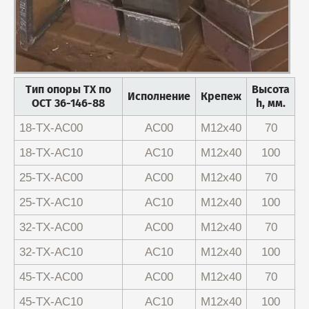
Тип опоры ТХ по
Высота
Исполнение
Крепеж
ОСТ 36-146-88
h, мм.
18-ТХ-АС00
АС00
М12х40
70
18-ТХ-АС10
АС10
М12х40
100
25-ТХ-АС00
АС00
М12х40
70
25-ТХ-АС10
АС10
М12х40
100
32-ТХ-АС00
АС00
М12х40
70
32-ТХ-АС10
АС10
М12х40
100
45-ТХ-АС00
АС00
М12х40
70
45-ТХ-АС10
АС10
М12х40
100