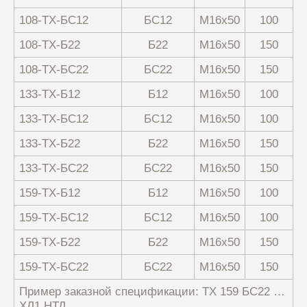
108-ТХ-БС12
БС12
М16х50
100
108-ТХ-Б22
Б22
М16х50
150
108-ТХ-БС22
БС22
М16х50
150
133-ТХ-Б12
Б12
М16х50
100
133-ТХ-БС12
БС12
М16х50
100
133-ТХ-Б22
Б22
М16х50
150
133-ТХ-БС22
БС22
М16х50
150
159-ТХ-Б12
Б12
М16х50
100
159-ТХ-БС12
БС12
М16х50
100
159-ТХ-Б22
Б22
М16х50
150
159-ТХ-БС22
БС22
М16х50
150
Пример заказной спецификации: ТХ 159 БС22 …
ХЛ1 НТД